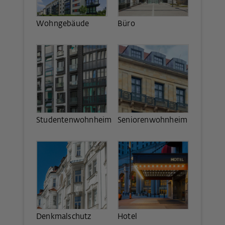
Wohngebäude
Büro
Studentenwohnheim
Seniorenwohnheim
Denkmalschutz
Hotel