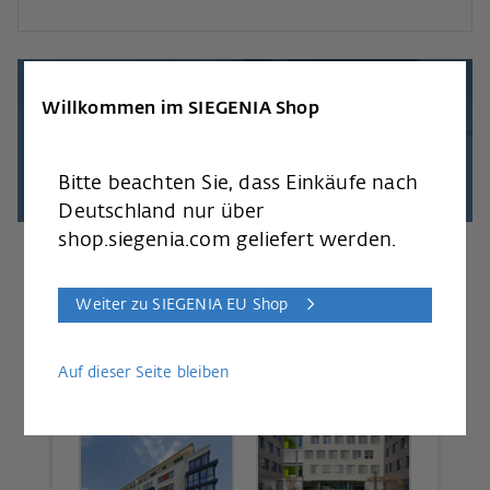
Finden Sie Ihren
Willkommen im SIEGENIA Shop
Lüfter!
Bitte beachten Sie, dass Einkäufe nach
Deutschland nur über
shop.siegenia.com geliefert werden.
Schritt 1: Um welche Art
des Objektes handelt es
Weiter zu SIEGENIA EU Shop
sich?
Auf dieser Seite bleiben