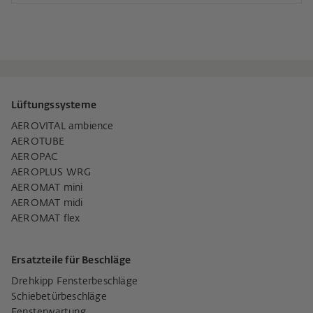
Lüftungssysteme
AEROVITAL ambience
AEROTUBE
AEROPAC
AEROPLUS WRG
AEROMAT mini
AEROMAT midi
AEROMAT flex
Ersatzteile für Beschläge
Drehkipp Fensterbeschläge
Schiebetürbeschläge
Fensterwartung