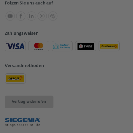
Folgen Sie uns auch auf
Zahlungsweisen
Versandmethoden
Vertrag widerrufen