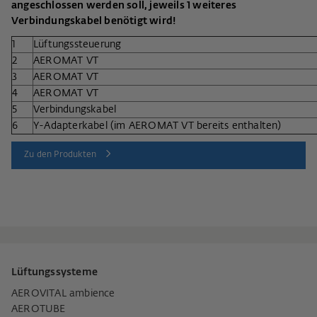
angeschlossen werden soll, jeweils 1 weiteres
Verbindungskabel benötigt wird!
1
Lüftungssteuerung
2
AEROMAT VT
3
AEROMAT VT
4
AEROMAT VT
5
Verbindungskabel
6
Y-Adapterkabel (im AEROMAT VT bereits enthalten)
Zu den Produkten
Lüftungssysteme
AEROVITAL ambience
AEROTUBE