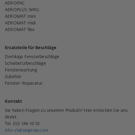
AEROPAC
AEROPLUS WRG
AEROMAT mini
AEROMAT midi
AEROMAT flex
Ersatzteile für Beschläge
Drehkipp Fensterbeschläge
Schiebetürbeschläge
Fensterwartung
Zubehör
Fenster-Reparatur
Kontakt
Sie haben Fragen zu unserem Produkt? Hier erreichen Sie uns
direkt:
Tel. 033 346 10 10
info-ch@siegenia.com