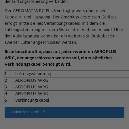
der Lüftungssteuerung verbindet.
Der AEROMAT WRG PLUS verfügt jeweils über einen
Kabelein- und -ausgang. Der Anschluss des ersten Gerätes
erfolgt mittels eines Verbindungskabels, mit dem die
Lüftungssteuerung mit dem Wandlüfter verbunden wird. Über
den Kabelausgang kann über ein weiteres SI-Buskabel ein
zweiter Lüfter angeschlossen werden.
Bitte beachten Sie, dass mit jedem weiteren AEROPLUS
WRG, der angeschlossen werden soll, ein zusätzliches
Verbindungskabel benötigt wird.
1
Lüftungssteuerung
2
AEROPLUS WRG
3
AEROPLUS WRG
4
AEROPLUS WRG
5
Verbindungskabel
Zu den Produkten